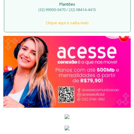
Plantões
(32) 99900-9470 / (32) 98414-4415
Clique aqui e saiba mais