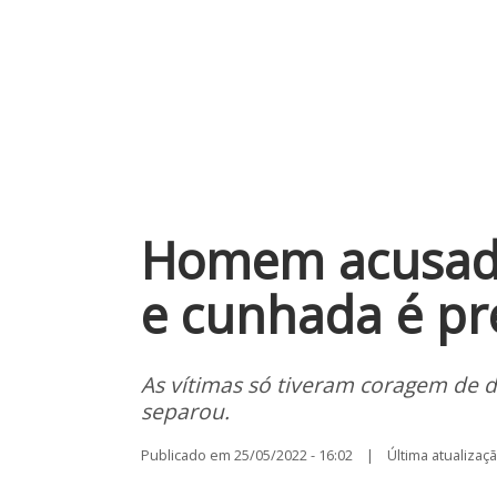
Homem acusado
e cunhada é pr
As vítimas só tiveram coragem de d
separou.
Publicado em 25/05/2022 - 16:02 | Última atualização