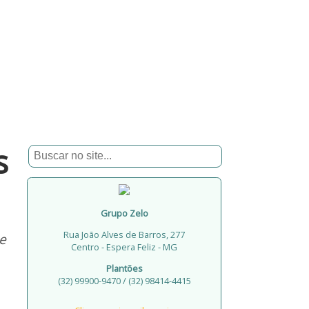
s
Grupo Zelo
Rua João Alves de Barros, 277
e
Centro - Espera Feliz - MG
Plantões
(32) 99900-9470 / (32) 98414-4415