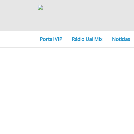
Portal VIP
Rádio Uai Mix
Notícias