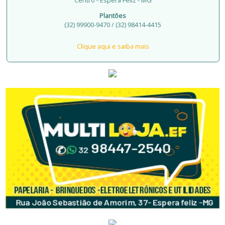
Plantões
(32) 99900-9470 / (32) 98414-4415
Clique aqui e saiba mais