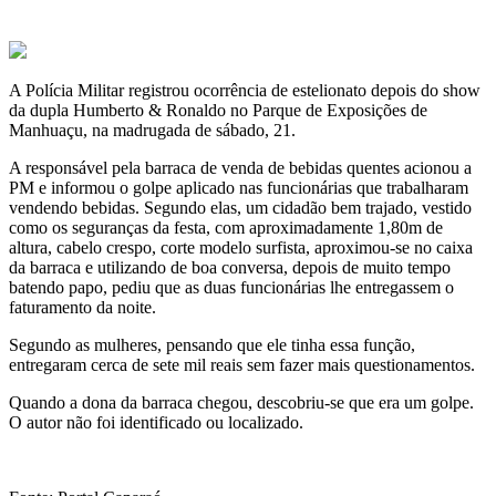
A Polícia Militar registrou ocorrência de estelionato depois do show
da dupla Humberto & Ronaldo no Parque de Exposições de
Manhuaçu, na madrugada de sábado, 21.
A responsável pela barraca de venda de bebidas quentes acionou a
PM e informou o golpe aplicado nas funcionárias que trabalharam
vendendo bebidas. Segundo elas, um cidadão bem trajado, vestido
como os seguranças da festa, com aproximadamente 1,80m de
altura, cabelo crespo, corte modelo surfista, aproximou-se no caixa
da barraca e utilizando de boa conversa, depois de muito tempo
batendo papo, pediu que as duas funcionárias lhe entregassem o
faturamento da noite.
Segundo as mulheres, pensando que ele tinha essa função,
entregaram cerca de sete mil reais sem fazer mais questionamentos.
Quando a dona da barraca chegou, descobriu-se que era um golpe.
O autor não foi identificado ou localizado.