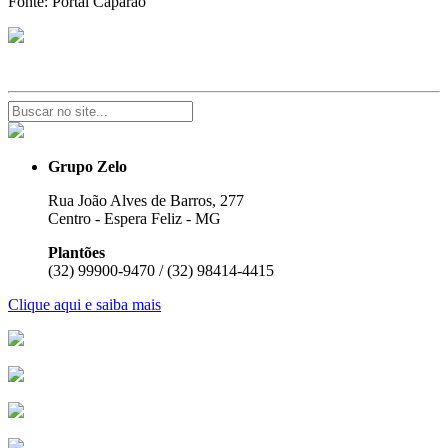
Fonte: Portal Caparaó
Grupo Zelo
Rua João Alves de Barros, 277
Centro - Espera Feliz - MG
Plantões
(32) 99900-9470 / (32) 98414-4415
Clique aqui e saiba mais