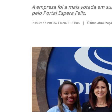
A empresa foi a mais votada em sua
pelo Portal Espera Feliz.
Publicado em 07/11/2022 - 11:06 | Última atualização