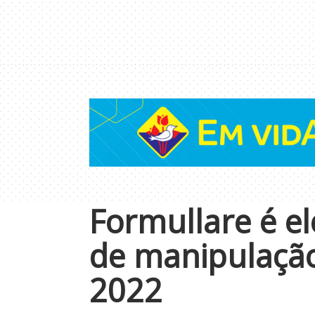
Formullare é el
de manipulação
2022