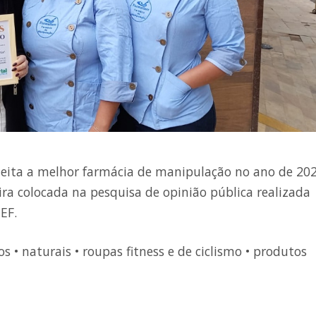
leita a melhor farmácia de manipulação no ano de 20
ira colocada na pesquisa de opinião pública realizada
EF.
• naturais • roupas fitness e de ciclismo • produtos