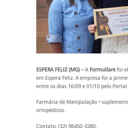
ESPERA FELIZ (MG) –
A
Formullare
foi e
em Espera Feliz. A empresa foi a prime
entre os dias 16/09 e 01/10 pelo Portal 
Farmácia de Manipulação • suplementos 
ortopédicos.
Contato: (32) 98450-3280.