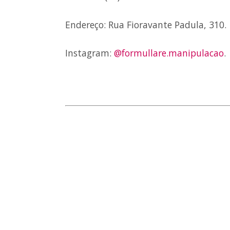
Endereço: Rua Fioravante Padula, 310.
Instagram:
@formullare.manipulacao
.