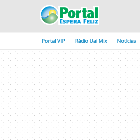
Portal VIP
Rádio Uai Mix
Notícias