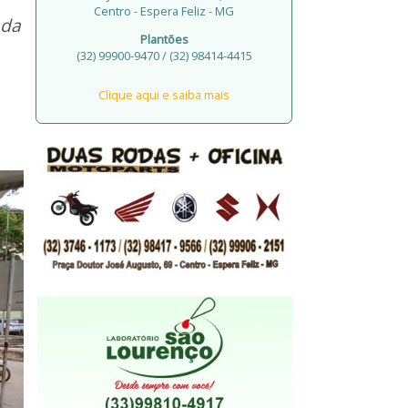
Centro - Espera Feliz - MG
ada
Plantões
(32) 99900-9470 / (32) 98414-4415
Clique aqui e saiba mais