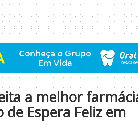
eita a melhor farmáci
 de Espera Feliz em