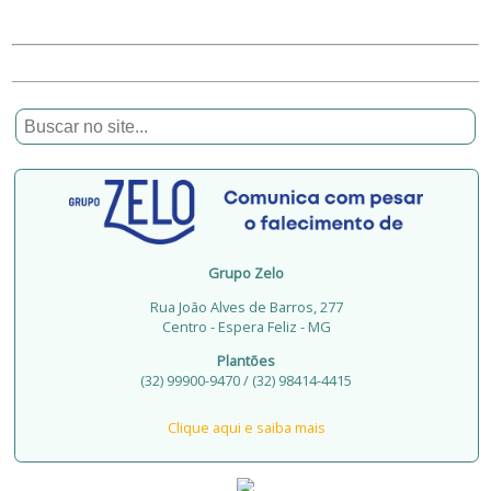
Grupo Zelo
Rua João Alves de Barros, 277
Centro - Espera Feliz - MG
Plantões
(32) 99900-9470 / (32) 98414-4415
Clique aqui e saiba mais