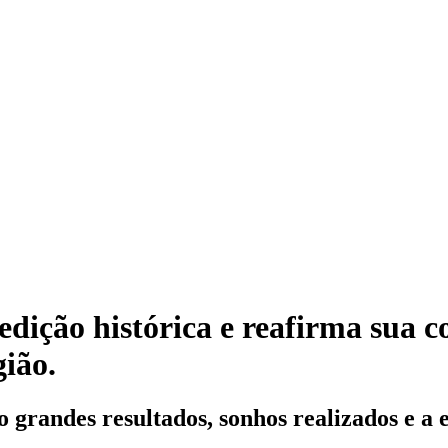
ição histórica e reafirma sua c
gião.
andes resultados, sonhos realizados e a e