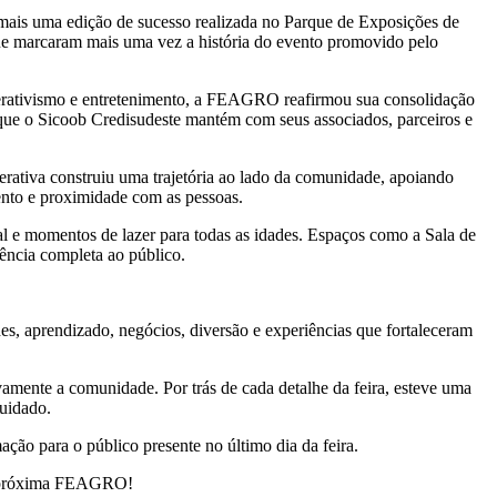
ais uma edição de sucesso realizada no Parque de Exposições de
que marcaram mais uma vez a história do evento promovido pelo
perativismo e entretenimento, a FEAGRO reafirmou sua consolidação
 que o Sicoob Credisudeste mantém com seus associados, parceiros e
erativa construiu uma trajetória ao lado da comunidade, apoiando
nto e proximidade com as pessoas.
al e momentos de lazer para todas as idades. Espaços como a Sala de
ência completa ao público.
es, aprendizado, negócios, diversão e experiências que fortaleceram
ente a comunidade. Por trás de cada detalhe da feira, esteve uma
cuidado.
ão para o público presente no último dia da feira.
 a próxima FEAGRO!