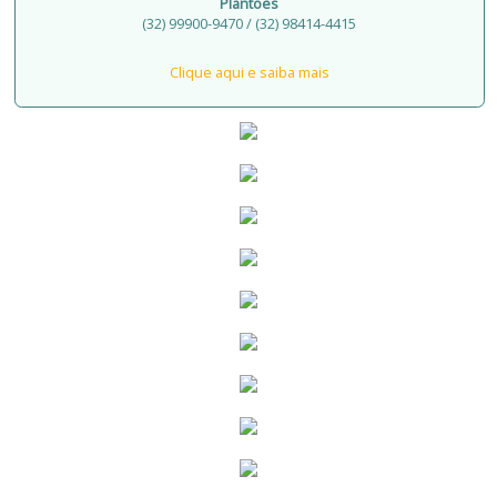
Plantões
(32) 99900-9470 / (32) 98414-4415
Clique aqui e saiba mais