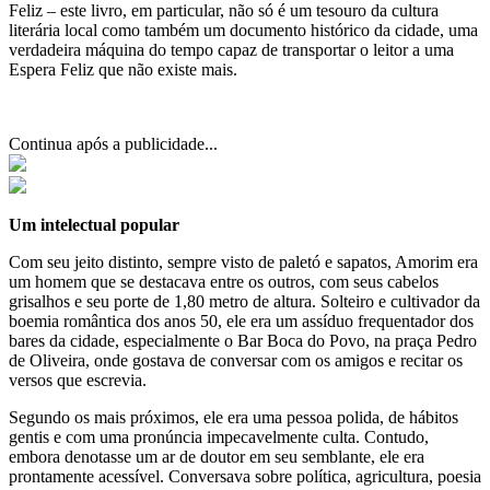
Feliz – este livro, em particular, não só é um tesouro da cultura
literária local como também um documento histórico da cidade, uma
verdadeira máquina do tempo capaz de transportar o leitor a uma
Espera Feliz que não existe mais.
Continua após a publicidade...
Um intelectual popular
Com seu jeito distinto, sempre visto de paletó e sapatos, Amorim era
um homem que se destacava entre os outros, com seus cabelos
grisalhos e seu porte de 1,80 metro de altura. Solteiro e cultivador da
boemia romântica dos anos 50, ele era um assíduo frequentador dos
bares da cidade, especialmente o Bar Boca do Povo, na praça Pedro
de Oliveira, onde gostava de conversar com os amigos e recitar os
versos que escrevia.
Segundo os mais próximos, ele era uma pessoa polida, de hábitos
gentis e com uma pronúncia impecavelmente culta. Contudo,
embora denotasse um ar de doutor em seu semblante, ele era
prontamente acessível. Conversava sobre política, agricultura, poesia