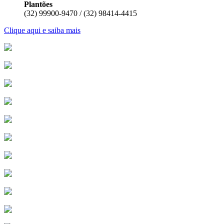
Plantões
(32) 99900-9470 / (32) 98414-4415
Clique aqui e saiba mais