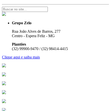
Grupo Zelo
Rua João Alves de Barros, 277
Centro - Espera Feliz - MG
Plantões
(32) 99900-9470 / (32) 98414-4415
Clique aqui e saiba mais