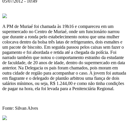
05/07/2012 - 10:49
A PM de Muriaé foi chamada às 19h16 e compareceu em um
supermercado no Centro de Muriaé, onde um funcionário narrou
que durante a ronda pelo estabelecimento notou que uma mulher
colocava dentro da bolsa três latas de refrigerantes, dois esmaltes e
um pacote de biscoito. Em seguida passou pelos caixas sem fazer o
pagamento e foi abordada e retida até a chegada da polícia. Foi
narrado também que notou o comportamento estranho da estudante
de faculdade, de 20 anos de idade, dentro do supermercado em data
anterior. Na Delegacia os pais foram chamados, pois moram em
outra cidade de região para acompanhar o caso. A jovem foi autuada
em flagrante e o delegado de plantão arbitrou uma fiança de dois
salários mínimos, ou seja, R$ 1.244,00 e como não tinha condições
de pagar na hora, ela foi levada para a Penitenciária Regional.
Fonte: Silvan Alves