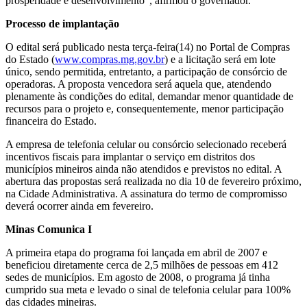
prosperidade e desenvolvimento”, afirmou o governador.
Processo de implantação
O edital será publicado nesta terça-feira(14) no Portal de Compras
do Estado (
www.compras.mg.gov.br
) e a licitação será em lote
único, sendo permitida, entretanto, a participação de consórcio de
operadoras. A proposta vencedora será aquela que, atendendo
plenamente às condições do edital, demandar menor quantidade de
recursos para o projeto e, consequentemente, menor participação
financeira do Estado.
A empresa de telefonia celular ou consórcio selecionado receberá
incentivos fiscais para implantar o serviço em distritos dos
municípios mineiros ainda não atendidos e previstos no edital. A
abertura das propostas será realizada no dia 10 de fevereiro próximo,
na Cidade Administrativa. A assinatura do termo de compromisso
deverá ocorrer ainda em fevereiro.
Minas Comunica I
A primeira etapa do programa foi lançada em abril de 2007 e
beneficiou diretamente cerca de 2,5 milhões de pessoas em 412
sedes de municípios. Em agosto de 2008, o programa já tinha
cumprido sua meta e levado o sinal de telefonia celular para 100%
das cidades mineiras.