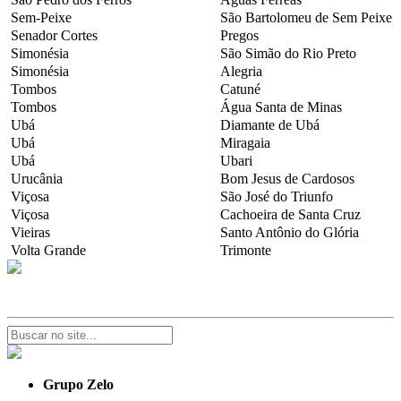
Sem-Peixe
São Bartolomeu de Sem Peixe
Senador Cortes
Pregos
Simonésia
São Simão do Rio Preto
Simonésia
Alegria
Tombos
Catuné
Tombos
Água Santa de Minas
Ubá
Diamante de Ubá
Ubá
Miragaia
Ubá
Ubari
Urucânia
Bom Jesus de Cardosos
Viçosa
São José do Triunfo
Viçosa
Cachoeira de Santa Cruz
Vieiras
Santo Antônio do Glória
Volta Grande
Trimonte
Grupo Zelo