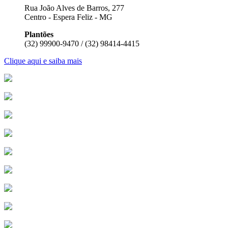
Rua João Alves de Barros, 277
Centro - Espera Feliz - MG
Plantões
(32) 99900-9470 / (32) 98414-4415
Clique aqui e saiba mais