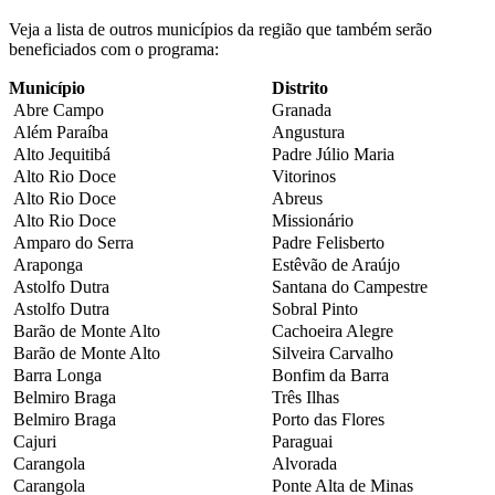
Veja a lista de outros municípios da região que também serão
beneficiados com o programa:
Município
Distrito
Abre Campo
Granada
Além Paraíba
Angustura
Alto Jequitibá
Padre Júlio Maria
Alto Rio Doce
Vitorinos
Alto Rio Doce
Abreus
Alto Rio Doce
Missionário
Amparo do Serra
Padre Felisberto
Araponga
Estêvão de Araújo
Astolfo Dutra
Santana do Campestre
Astolfo Dutra
Sobral Pinto
Barão de Monte Alto
Cachoeira Alegre
Barão de Monte Alto
Silveira Carvalho
Barra Longa
Bonfim da Barra
Belmiro Braga
Três Ilhas
Belmiro Braga
Porto das Flores
Cajuri
Paraguai
Carangola
Alvorada
Carangola
Ponte Alta de Minas