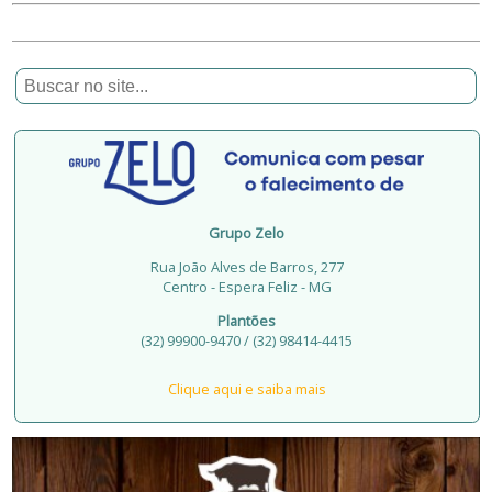
Grupo Zelo
Rua João Alves de Barros, 277
Centro - Espera Feliz - MG
Plantões
(32) 99900-9470 / (32) 98414-4415
Clique aqui e saiba mais