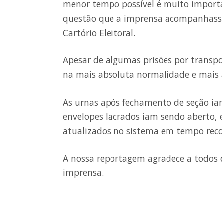
menor tempo possível é muito importan
questão que a imprensa acompanhasse 
Cartório Eleitoral.
Apesar de algumas prisões por transpo
na mais absoluta normalidade e mais 
As urnas após fechamento de seção iam
envelopes lacrados iam sendo aberto, 
atualizados no sistema em tempo reco
A nossa reportagem agradece a todos 
imprensa.