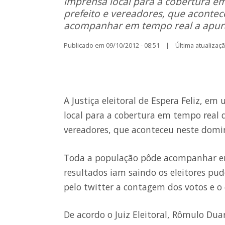
imprensa local para a cobertura e
prefeito e vereadores, que aconte
acompanhar em tempo real a apura
Publicado em 09/10/2012 - 08:51 | Última atualização
A Justiça eleitoral de Espera Feliz, e
local para a cobertura em tempo real d
vereadores, que aconteceu neste domin
Toda a população pôde acompanhar em
resultados iam saindo os eleitores pud
pelo twitter a contagem dos votos e o 
De acordo o Juiz Eleitoral, Rômulo Dua