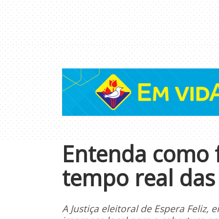
Entenda como f
tempo real das 
A Justiça eleitoral de Espera Feliz