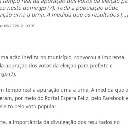
m tempo real da apuração dos votos da eleição pa
ceu neste domingo (7). Toda a população pôde
ção urna a urna. A medida que os resultados […]
: 09/10/2012 - 09:05
m uma ação inédita no município, convocou a imprensa
a apuração dos votos da eleição para prefeito e
go (7).
 tempo real a apuração urna a urna. A medida que o
eram, por meio do Portal Espera Feliz, pelo Facebook 
eleito pelo voto popular.
rte, a importância da divulgação dos resultados no