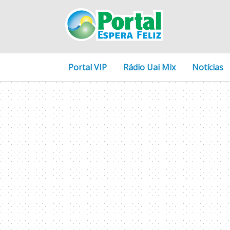
Portal VIP
Rádio Uai Mix
Notícias