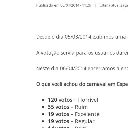
Publicado em 06/04/2014 - 11:26 | Última atualização
Desde o dia 05/03/2014 exibimos uma 
A votação servia para os usuários dare
Neste dia 06/04/2014 encerramos a en
O que você achou do carnaval em Esper
120 votos
– Horrível
35 votos
– Ruim
19 votos
– Excelente
19 votos
– Regular