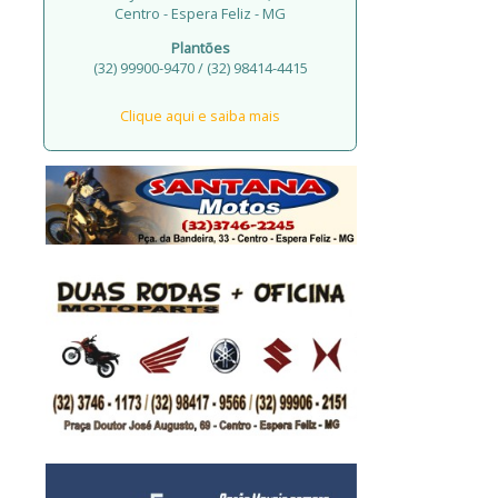
Centro - Espera Feliz - MG
Plantões
(32) 99900-9470 / (32) 98414-4415
Clique aqui e saiba mais