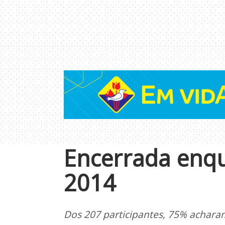
Encerrada enqu
2014
Dos 207 participantes, 75% achara