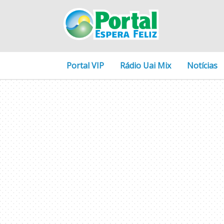
Portal VIP
Rádio Uai Mix
Notícias