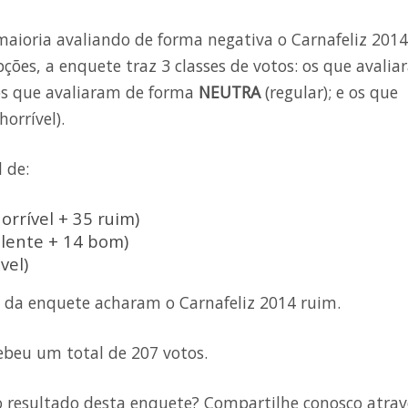
oria avaliando de forma negativa o Carnafeliz 2014
ções, a enquete traz 3 classes de votos: os que avali
os que avaliaram de forma
NEUTRA
(regular); e os que
horrível).
 de:
orrível + 35 ruim)
lente + 14 bom)
vel)
 da enquete acharam o Carnafeliz 2014 ruim.
cebeu um total de 207 votos.
 resultado desta enquete? Compartilhe conosco atrav