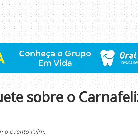
ete sobre o Carnafeli
m o evento ruim.