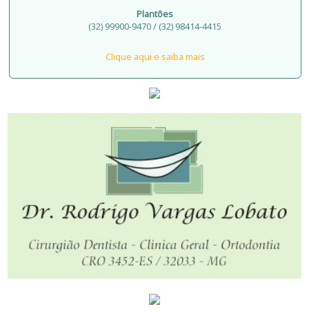
Plantões
(32) 99900-9470 / (32) 98414-4415
Clique aqui e saiba mais