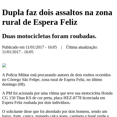
Dupla faz dois assaltos na zona
rural de Espera Feliz
Duas motocicletas foram roubadas.
Publicado em 11/01/2017 - 16:05 | Última atualização:
11/01/2017 - 16:05
A Polícia Militar está procurando autores de dois roubos ocorridos
no Córrego São Felipe, zona rural de Espera Feliz, no último
domingo (08).
A PM foi acionada por uma vítima que teve sua motocicleta Honda
CG 150 Titan KS de cor preta, placa HEZ-8778 licenciada em
Espera Feliz roubada por dois indivíduos.
O solicitante disse que foi abordado por dois homens, sendo um
baixo, forte, careca, trajando calça jeans, camiseta e boné verde e