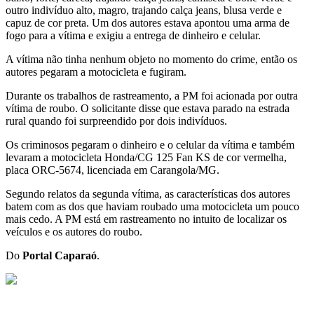
outro indivíduo alto, magro, trajando calça jeans, blusa verde e
capuz de cor preta. Um dos autores estava apontou uma arma de
fogo para a vítima e exigiu a entrega de dinheiro e celular.
A vítima não tinha nenhum objeto no momento do crime, então os
autores pegaram a motocicleta e fugiram.
Durante os trabalhos de rastreamento, a PM foi acionada por outra
vítima de roubo. O solicitante disse que estava parado na estrada
rural quando foi surpreendido por dois indivíduos.
Os criminosos pegaram o dinheiro e o celular da vítima e também
levaram a motocicleta Honda/CG 125 Fan KS de cor vermelha,
placa ORC-5674, licenciada em Carangola/MG.
Segundo relatos da segunda vítima, as características dos autores
batem com as dos que haviam roubado uma motocicleta um pouco
mais cedo. A PM está em rastreamento no intuito de localizar os
veículos e os autores do roubo.
Do
Portal Caparaó
.