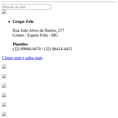
Grupo Zelo
Rua João Alves de Barros, 277
Centro - Espera Feliz - MG
Plantões
(32) 99900-9470 / (32) 98414-4415
Clique aqui e saiba mais