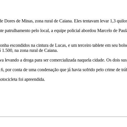
 de Dores de Minas, zona rural de Caiana. Eles tentavam levar 1,3 quil
te patrulhamento pelo local, a equipe policial abordou Marcelo de Paul
ha escondidos na cintura de Lucas, e um terceiro tablete em seu bolso
 1.500, na zona rural de Caiana.
tava levando a droga para ser comercializada naquela cidade. Os dois s
16, por conta de uma condenação que já havia sofrido pelo crime de tráf
otocicleta foi apreendida.