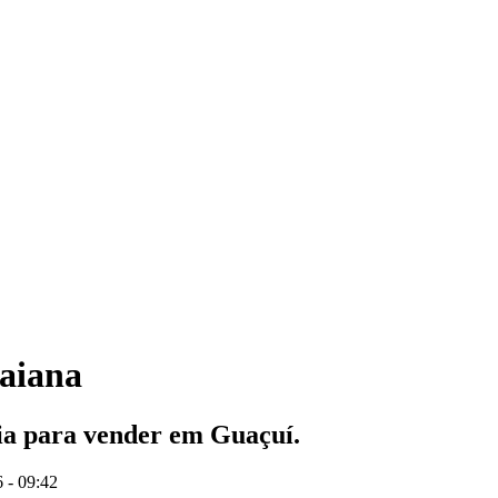
Caiana
ia para vender em Guaçuí.
 - 09:42