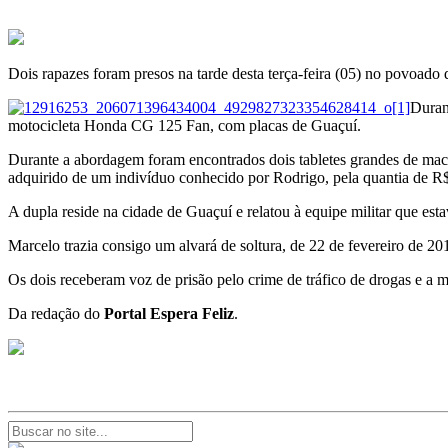
Dois rapazes foram presos na tarde desta terça-feira (05) no povoado
Duran
motocicleta Honda CG 125 Fan, com placas de Guaçuí.
Durante a abordagem foram encontrados dois tabletes grandes de macon
adquirido de um indivíduo conhecido por Rodrigo, pela quantia de R$
A dupla reside na cidade de Guaçuí e relatou à equipe militar que es
Marcelo trazia consigo um alvará de soltura, de 22 de fevereiro de 20
Os dois receberam voz de prisão pelo crime de tráfico de drogas e a m
Da redação do
Portal Espera Feliz
.