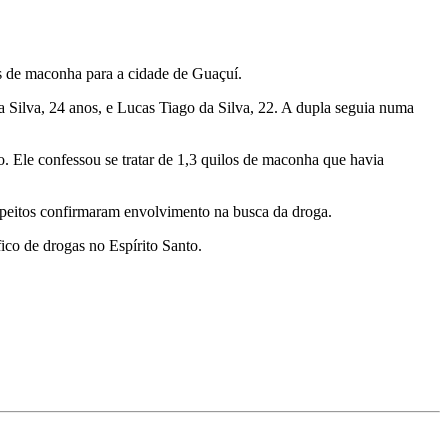
os de maconha para a cidade de Guaçuí.
a Silva, 24 anos, e Lucas Tiago da Silva, 22. A dupla seguia numa
. Ele confessou se tratar de 1,3 quilos de maconha que havia
uspeitos confirmaram envolvimento na busca da droga.
ico de drogas no Espírito Santo.