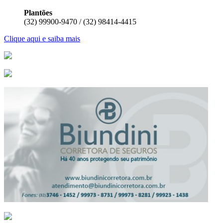
Plantões
(32) 99900-9470 / (32) 98414-4415
Clique aqui e saiba mais