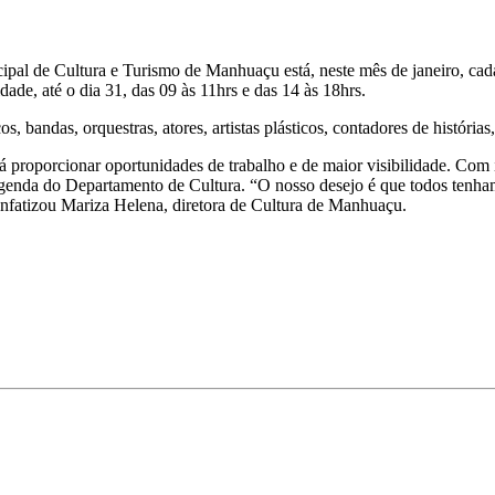
pal de Cultura e Turismo de Manhuaçu está, neste mês de janeiro, cadas
de, até o dia 31, das 09 às 11hrs e das 14 às 18hrs.
 bandas, orquestras, atores, artistas plásticos, contadores de histórias,
á proporcionar oportunidades de trabalho e de maior visibilidade. Com is
 agenda do Departamento de Cultura. “O nosso desejo é que todos tenham
enfatizou Mariza Helena, diretora de Cultura de Manhuaçu.