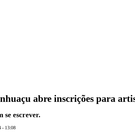
huaçu abre inscrições para arti
m se escrever.
 - 13:08