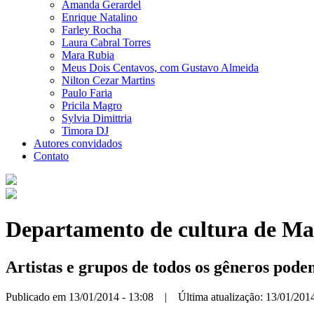
Amanda Gerardel
Enrique Natalino
Farley Rocha
Laura Cabral Torres
Mara Rubia
Meus Dois Centavos, com Gustavo Almeida
Nilton Cezar Martins
Paulo Faria
Pricila Magro
Sylvia Dimittria
Timora DJ
Autores convidados
Contato
Departamento de cultura de Man
Artistas e grupos de todos os gêneros pode
Publicado em 13/01/2014 - 13:08 | Última atualização: 13/01/2014