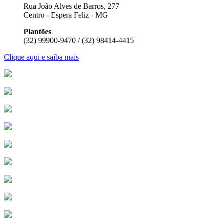
Rua João Alves de Barros, 277
Centro - Espera Feliz - MG
Plantões
(32) 99900-9470 / (32) 98414-4415
Clique aqui e saiba mais