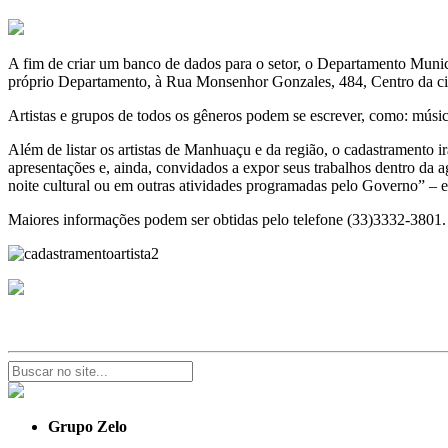
A fim de criar um banco de dados para o setor, o Departamento Munici
próprio Departamento, à Rua Monsenhor Gonzales, 484, Centro da cida
Artistas e grupos de todos os gêneros podem se escrever, como: músicos,
Além de listar os artistas de Manhuaçu e da região, o cadastramento ir
apresentações e, ainda, convidados a expor seus trabalhos dentro da
noite cultural ou em outras atividades programadas pelo Governo” – 
Maiores informações podem ser obtidas pelo telefone (33)3332-3801.
Grupo Zelo