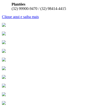
Plantões
(32) 99900-9470 / (32) 98414-4415
Clique aqui e saiba mais