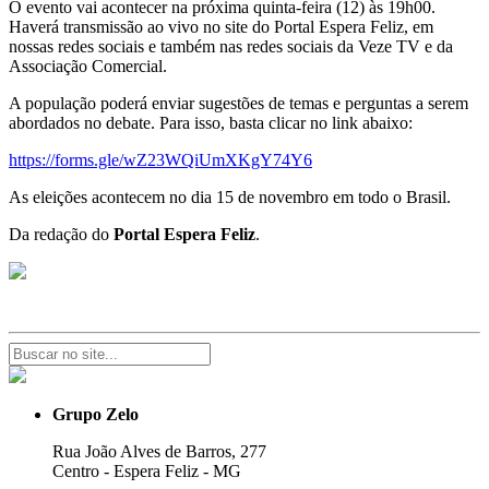
O evento vai acontecer na próxima quinta-feira (12) às 19h00.
Haverá transmissão ao vivo no site do Portal Espera Feliz, em
nossas redes sociais e também nas redes sociais da Veze TV e da
Associação Comercial.
A população poderá enviar sugestões de temas e perguntas a serem
abordados no debate. Para isso, basta clicar no link abaixo:
https://forms.gle/wZ23WQiUmXKgY74Y6
As eleições acontecem no dia 15 de novembro em todo o Brasil.
Da redação do
Portal Espera Feliz
.
Grupo Zelo
Rua João Alves de Barros, 277
Centro - Espera Feliz - MG