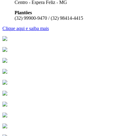
Centro - Espera Feliz - MG
Plantões
(32) 99900-9470 / (32) 98414-4415
Clique aqui e saiba mais