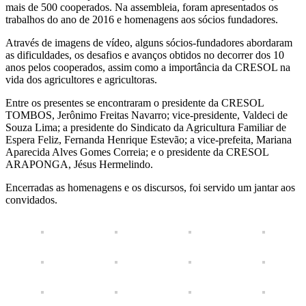
mais de 500 cooperados. Na assembleia, foram apresentados os
trabalhos do ano de 2016 e homenagens aos sócios fundadores.
Através de imagens de vídeo, alguns sócios-fundadores abordaram
as dificuldades, os desafios e avanços obtidos no decorrer dos 10
anos pelos cooperados, assim como a importância da CRESOL na
vida dos agricultores e agricultoras.
Entre os presentes se encontraram o presidente da CRESOL
TOMBOS, Jerônimo Freitas Navarro; vice-presidente, Valdeci de
Souza Lima; a presidente do Sindicato da Agricultura Familiar de
Espera Feliz, Fernanda Henrique Estevão; a vice-prefeita, Mariana
Aparecida Alves Gomes Correia; e o presidente da CRESOL
ARAPONGA, Jésus Hermelindo.
Encerradas as homenagens e os discursos, foi servido um jantar aos
convidados.