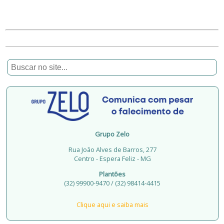
Grupo Zelo
Rua João Alves de Barros, 277
Centro - Espera Feliz - MG
Plantões
(32) 99900-9470 / (32) 98414-4415
Clique aqui e saiba mais