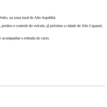
dro, na zona rural de Alto Jequitibá.
 perdeu o controle do veículo, já próximo a cidade de Alto Caparaó,
e acompanhar a retirada do carro.