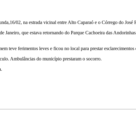
da,16/02, na estrada vicinal entre Alto Caparaó e o Córrego do José Pe
de Janeiro, que estava retornando do Parque Cachoeira das Andorinhas,
m teve ferimentos leves e ficou no local para prestar esclarecimentos 
ículo. Ambulâncias do município prestaram o socorro.
a.