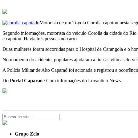
Motorista de um Toyota Corolla capotou nesta segun
Segundo informações, motorista do veículo Corolla da cidade do Rio 
e capotou. Havia três pessoas no carro.
Duas mulheres foram socorridas para o Hospital de Carangola e o home
No momento do acidente, populares ajudaram a tirar as vitimas do ve
A Polícia Militar de Alto Caparaó foi acionada e registrou a ocorrênci
Do
Portal Caparaó
/ Com informações do Lovantino News.
Grupo Zelo