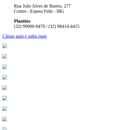
Rua João Alves de Barros, 277
Centro - Espera Feliz - MG
Plantões
(32) 99900-9470 / (32) 98414-4415
Clique aqui e saiba mais