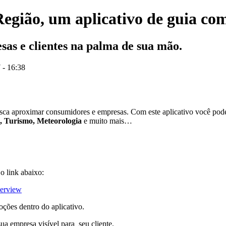
gião, um aplicativo de guia come
sas e clientes na palma de sua mão.
 - 16:38
ca aproximar consumidores e empresas. Com este aplicativo você pode
, Turismo, Meteorologia
e muito mais…
 o link abaixo:
verview
oções dentro do aplicativo.
ua empresa visível para seu cliente.