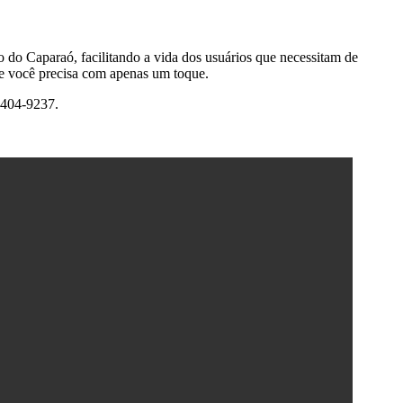
o do Caparaó, facilitando a vida dos usuários que necessitam de
que você precisa com apenas um toque.
98404-9237.