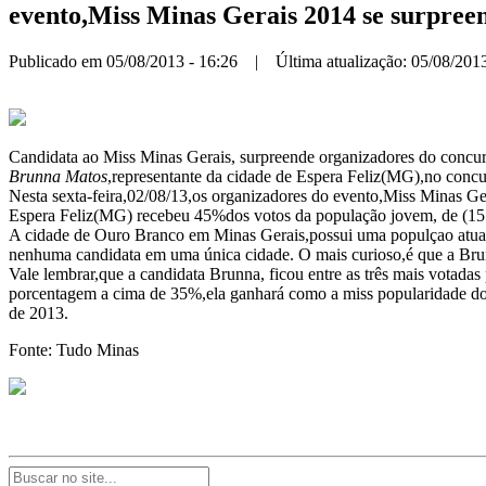
evento,Miss Minas Gerais 2014 se surpree
Publicado em 05/08/2013 - 16:26 | Última atualização: 05/08/2013
Candidata ao Miss Minas Gerais, surpreende organizadores do conc
Brunna Matos
,representante da cidade de Espera Feliz(MG),no conc
Nesta sexta-feira,02/08/13,os organizadores do evento,Miss Minas G
Espera Feliz(MG) recebeu 45%dos votos da população jovem, de (15 
A cidade de Ouro Branco em Minas Gerais,possui uma populçao atual
nenhuma candidata em uma única cidade. O mais curioso,é que a Bru
Vale lembrar,que a candidata Brunna, ficou entre as três mais votadas
porcentagem a cima de 35%,ela ganhará como a miss popularidade do c
de 2013.
Fonte: Tudo Minas