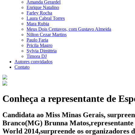
Amanda Gerardel
Enrique Natalino
Farley Rocha
Laura Cabral Torres
Mara Rubia
Meus Dois Centavos, com Gustavo Almeida
Nilton Cezar Martins
Paulo Faria
Pricila Magro
Sylvia Dimittria
Timora DJ
Autores convidados
Contato
Conheça a representante de Esp
Candidata ao Miss Minas Gerais, surpreen
Branco(MG) Brunna Matos,representante d
World 2014,surpreende os organizadores do 