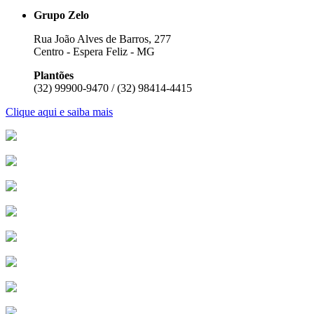
Grupo Zelo
Rua João Alves de Barros, 277
Centro - Espera Feliz - MG
Plantões
(32) 99900-9470 / (32) 98414-4415
Clique aqui e saiba mais