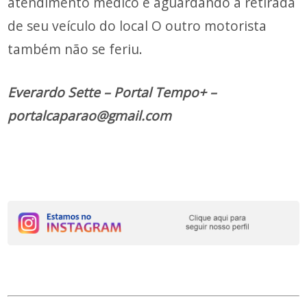
atendimento médico e aguardando a retirada
de seu veículo do local O outro motorista
também não se feriu.
Everardo Sette – Portal Tempo+ –
portalcaparao@gmail.com