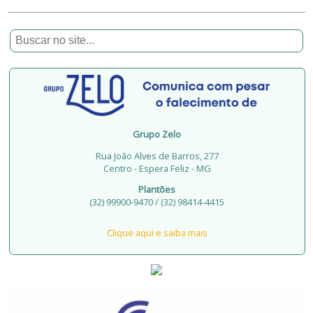
Grupo Zelo
Rua João Alves de Barros, 277
Centro - Espera Feliz - MG
Plantões
(32) 99900-9470 / (32) 98414-4415
Clique aqui e saiba mais