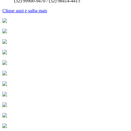
(32) 99900-9470 / (32) 98414-4415
Clique aqui e saiba mais