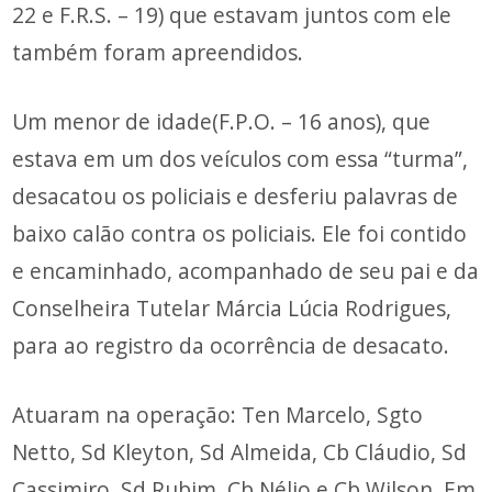
22 e F.R.S. – 19) que estavam juntos com ele
também foram apreendidos.
Um menor de idade(F.P.O. – 16 anos), que
estava em um dos veículos com essa “turma”,
desacatou os policiais e desferiu palavras de
baixo calão contra os policiais. Ele foi contido
e encaminhado, acompanhado de seu pai e da
Conselheira Tutelar Márcia Lúcia Rodrigues,
para ao registro da ocorrência de desacato.
Atuaram na operação: Ten Marcelo, Sgto
Netto, Sd Kleyton, Sd Almeida, Cb Cláudio, Sd
Cassimiro, Sd Rubim, Cb Nélio e Cb Wilson. Em