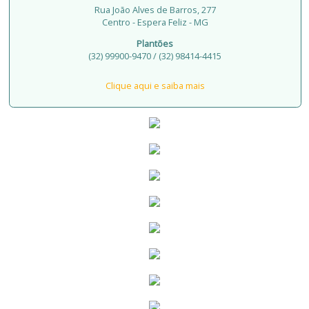
Rua João Alves de Barros, 277
Centro - Espera Feliz - MG
Plantões
(32) 99900-9470 / (32) 98414-4415
Clique aqui e saiba mais