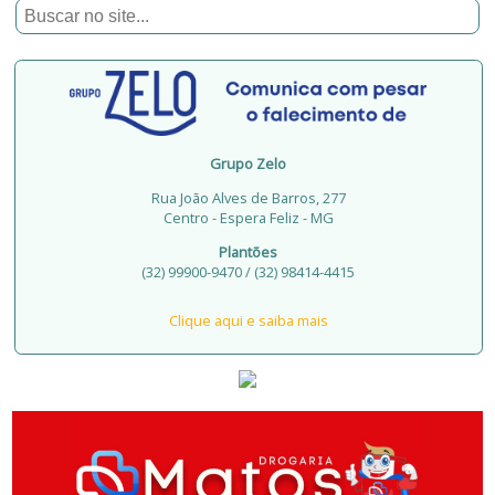
Grupo Zelo
Rua João Alves de Barros, 277
Centro - Espera Feliz - MG
Plantões
(32) 99900-9470 / (32) 98414-4415
Clique aqui e saiba mais