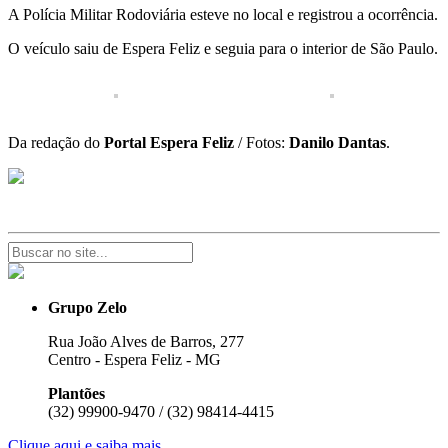
A Polícia Militar Rodoviária esteve no local e registrou a ocorrência.
O veículo saiu de Espera Feliz e seguia para o interior de São Paulo.
Da redação do
Portal Espera Feliz
/ Fotos:
Danilo Dantas
.
Grupo Zelo
Rua João Alves de Barros, 277
Centro - Espera Feliz - MG
Plantões
(32) 99900-9470 / (32) 98414-4415
Clique aqui e saiba mais