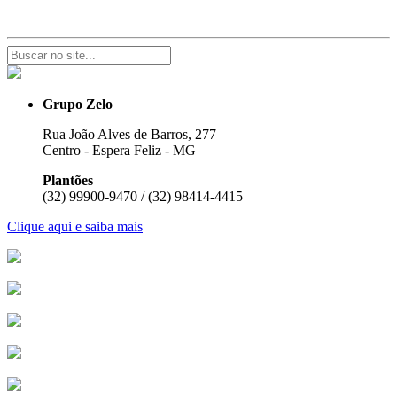
Grupo Zelo
Rua João Alves de Barros, 277
Centro - Espera Feliz - MG
Plantões
(32) 99900-9470 / (32) 98414-4415
Clique aqui e saiba mais