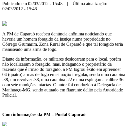
Publicado em 02/03/2012 - 15:48 | Última atualização:
02/03/2012 - 15:48
A PM de Caparaó recebeu denúncia anônima noticiando que
haveria um homem foragido da justiça numa propriedade no
Córrego Grumarim, Zona Rural de Caparaó e que tal foragido teria
manuseado uma arma de fogo.
Diante da informação, os militares deslocaram para o local, porém
não localizaram o foragido, mas, indagando o proprietário da
fazenda que é irmão do foragido, a PM logrou êxito em apreender
04 (quatro) armas de fogo em situação irregular, sendo uma carabina
.38, um revólver .38, uma carabina .22 e uma espingarda calibre 36
com sete munições intactas. O autor foi conduzido à Delegacia de
Manhuaçu-MG, sendo autuado em flagrante delito pela Autoridade
Policial.
Com informações da PM – Portal Caparaó