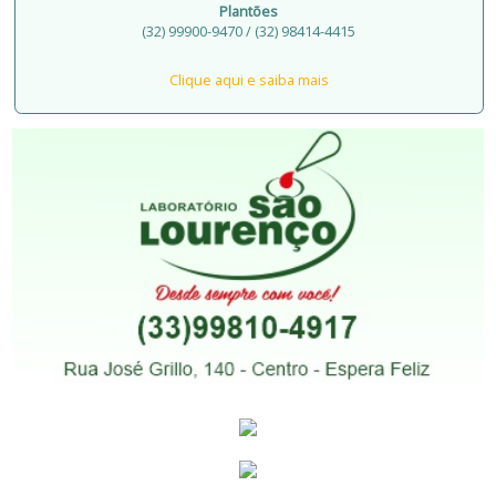
Plantões
(32) 99900-9470 / (32) 98414-4415
Clique aqui e saiba mais