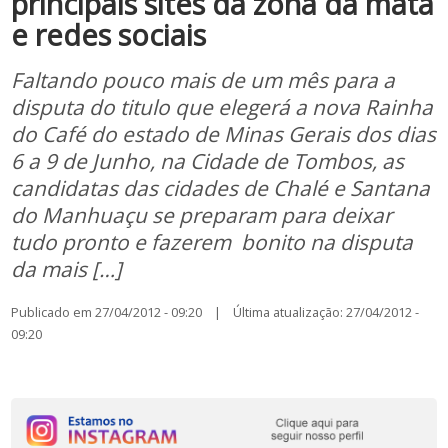
principais sites da zona da mata
e redes sociais
Faltando pouco mais de um mês para a
disputa do titulo que elegerá a nova Rainha
do Café do estado de Minas Gerais dos dias
6 a 9 de Junho, na Cidade de Tombos, as
candidatas das cidades de Chalé e Santana
do Manhuaçu se preparam para deixar
tudo pronto e fazerem bonito na disputa
da mais […]
Publicado em 27/04/2012 - 09:20 | Última atualização: 27/04/2012 -
09:20