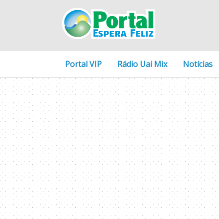
Portal VIP
Rádio Uai Mix
Notícias