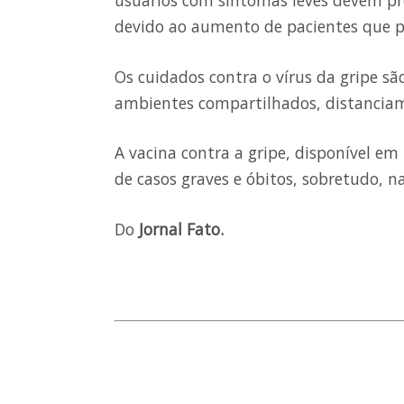
usuários com sintomas leves devem pr
devido ao aumento de pacientes que 
Os cuidados contra o vírus da gripe s
ambientes compartilhados, distanciam
A vacina contra a gripe, disponível em 
de casos graves e óbitos, sobretudo, n
Do
Jornal Fato.