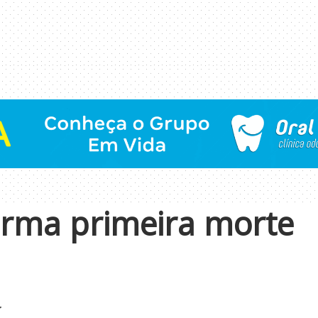
irma primeira morte
.