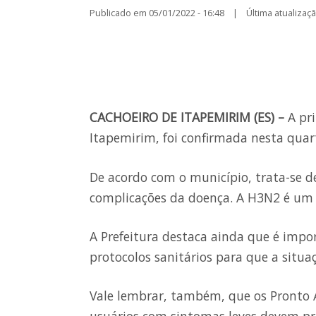
Publicado em 05/01/2022 - 16:48 | Última atualização
CACHOEIRO DE ITAPEMIRIM (ES) –
A pr
Itapemirim, foi confirmada nesta quart
De acordo com o município, trata-se d
complicações da doença. A H3N2 é um s
A Prefeitura destaca ainda que é imp
protocolos sanitários para que a situa
Vale lembrar, também, que os Pronto 