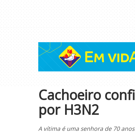
Cachoeiro conf
por H3N2
A vítima é uma senhora de 70 anos