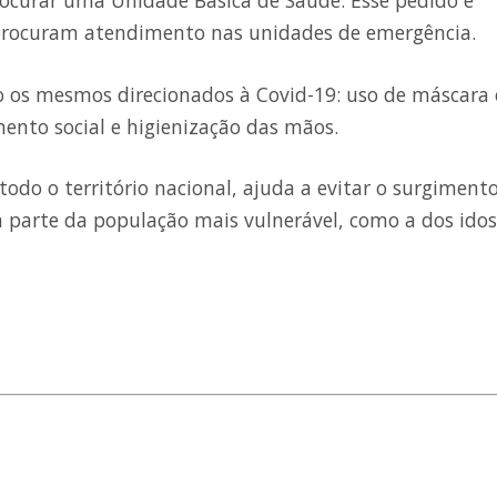
ocurar uma Unidade Básica de Saúde. Esse pedido é
procuram atendimento nas unidades de emergência.
ão os mesmos direcionados à Covid-19: uso de máscara
ento social e higienização das mãos.
todo o território nacional, ajuda a evitar o surgiment
a parte da população mais vulnerável, como a dos idos