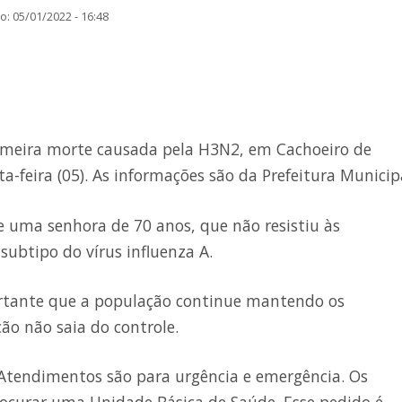
: 05/01/2022 - 16:48
imeira morte causada pela H3N2, em Cachoeiro de
a-feira (05). As informações são da Prefeitura Municip
e uma senhora de 70 anos, que não resistiu às
ubtipo do vírus influenza A.
ortante que a população continue mantendo os
ção não saia do controle.
Atendimentos são para urgência e emergência. Os