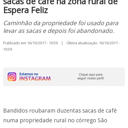
sacas de café na zona rural de
Espera Feliz
Caminhão da propriedade foi usado para
levar as sacas e depois foi abandonado.
Publicado em 16/10/2017 - 10:59 | Última atualização: 16/10/2017 -
10:59
Bandidos roubaram duzentas sacas de café
numa propriedade rural no córrego São