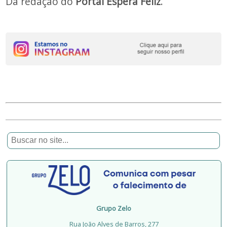
Da redação do
Portal Espera Feliz
.
Grupo Zelo
Rua João Alves de Barros, 277