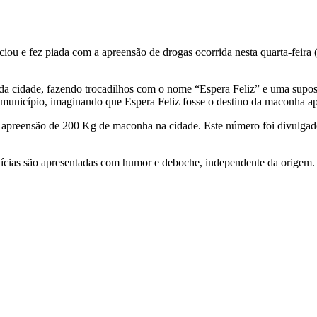
iou e fez piada com a apreensão de drogas ocorrida nesta quarta-feira
a cidade, fazendo trocadilhos com o nome “Espera Feliz” e uma supost
 município, imaginando que Espera Feliz fosse o destino da maconha a
 apreensão de 200 Kg de maconha na cidade. Este número foi divulgado 
otícias são apresentadas com humor e deboche, independente da origem.