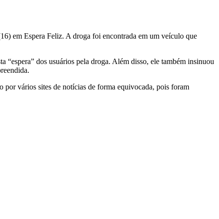
 (16) em Espera Feliz. A droga foi encontrada em um veículo que
a “espera” dos usuários pela droga. Além disso, ele também insinuou
preendida.
por vários sites de notícias de forma equivocada, pois foram