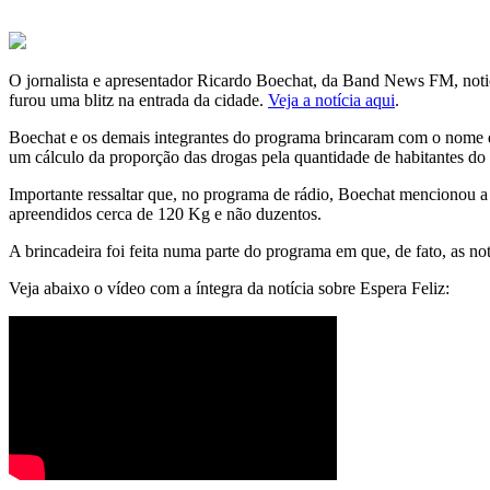
O jornalista e apresentador Ricardo Boechat, da Band News FM, notic
furou uma blitz na entrada da cidade.
Veja a notícia aqui
.
Boechat e os demais integrantes do programa brincaram com o nome d
um cálculo da proporção das drogas pela quantidade de habitantes do
Importante ressaltar que, no programa de rádio, Boechat mencionou a
apreendidos cerca de 120 Kg e não duzentos.
A brincadeira foi feita numa parte do programa em que, de fato, as n
Veja abaixo o vídeo com a íntegra da notícia sobre Espera Feliz: