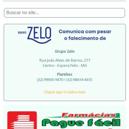
Grupo Zelo
Rua João Alves de Barros, 277
Centro - Espera Feliz - MG
Plantões
(32) 99900-9470 / (32) 98414-4415
Clique aqui e saiba mais