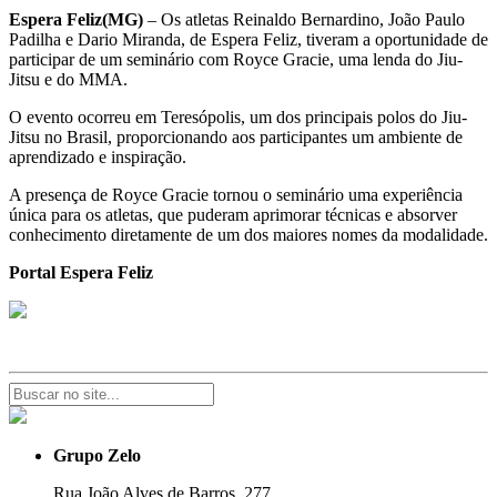
Espera Feliz(MG)
– Os atletas Reinaldo Bernardino, João Paulo
Padilha e Dario Miranda, de Espera Feliz, tiveram a oportunidade de
participar de um seminário com Royce Gracie, uma lenda do Jiu-
Jitsu e do MMA.
O evento ocorreu em Teresópolis, um dos principais polos do Jiu-
Jitsu no Brasil, proporcionando aos participantes um ambiente de
aprendizado e inspiração.
A presença de Royce Gracie tornou o seminário uma experiência
única para os atletas, que puderam aprimorar técnicas e absorver
conhecimento diretamente de um dos maiores nomes da modalidade.
Portal Espera Feliz
Grupo Zelo
Rua João Alves de Barros, 277