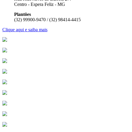
Centro - Espera Feliz - MG
Plantões
(32) 99900-9470 / (32) 98414-4415
Clique aqui e saiba mais