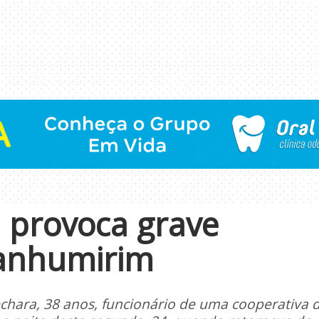
a provoca grave
anhumirim
chara, 38 anos, funcionário de uma cooperativa 