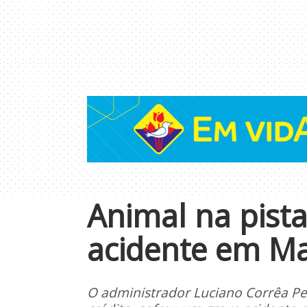
Animal na pist
acidente em M
O administrador Luciano Corrêa Pe