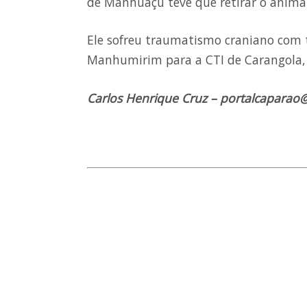
de Manhuaçu teve que retirar o animal 
Ele sofreu traumatismo craniano com t
Manhumirim para a CTI de Carangola, 
Carlos Henrique Cruz – portalcaparao