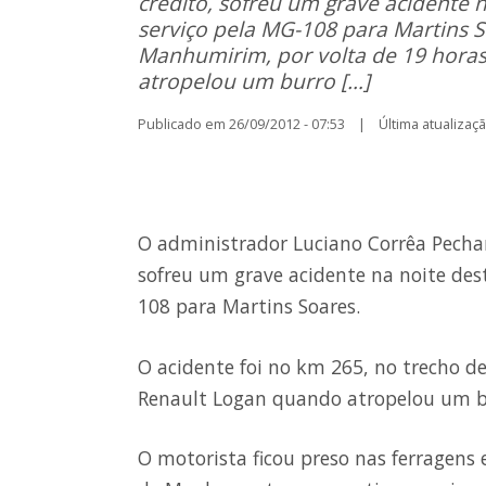
crédito, sofreu um grave acidente 
serviço pela MG-108 para Martins S
Manhumirim, por volta de 19 horas
atropelou um burro […]
Publicado em 26/09/2012 - 07:53 | Última atualização
O administrador Luciano Corrêa Pechar
sofreu um grave acidente na noite des
108 para Martins Soares.
O acidente foi no km 265, no trecho d
Renault Logan quando atropelou um bu
O motorista ficou preso nas ferragens