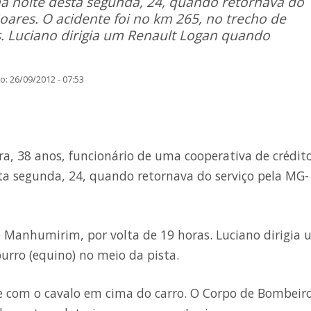
na noite desta segunda, 24, quando retornava do
oares. O acidente foi no km 265, no trecho de
. Luciano dirigia um Renault Logan quando
: 26/09/2012 - 07:53
a, 38 anos, funcionário de uma cooperativa de crédito
ta segunda, 24, quando retornava do serviço pela MG-
e Manhumirim, por volta de 19 horas. Luciano dirigia
rro (equino) no meio da pista.
 e com o cavalo em cima do carro. O Corpo de Bombeir