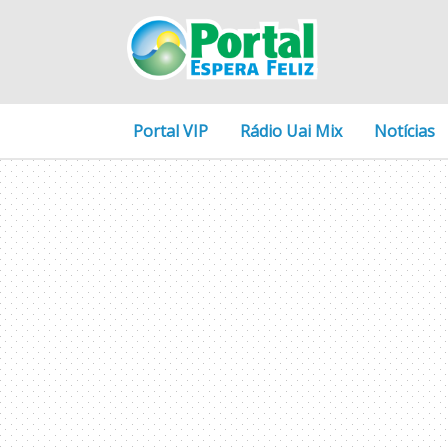
Portal VIP
Rádio Uai Mix
Notícias