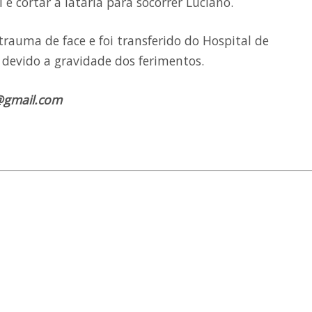
e cortar a lataria para socorrer Luciano.
rauma de face e foi transferido do Hospital de
devido a gravidade dos ferimentos.
@gmail.com