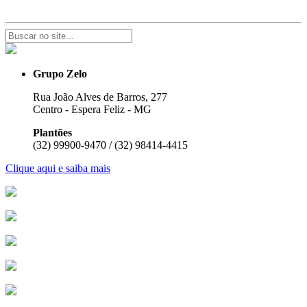
Grupo Zelo
Rua João Alves de Barros, 277
Centro - Espera Feliz - MG
Plantões
(32) 99900-9470 / (32) 98414-4415
Clique aqui e saiba mais