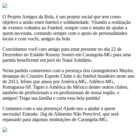
O Projeto Amigos da Bola, é um projeto social que tem como
objetivo a união entre futebol e solidariedade. Visando a realização
de eventos voltados ao Futebol, sempre com o intuito de ajudar a
quem necessita, contando sempre com o apoio de personalidades
locais e com vocês, amigos da bola
Convidamos você caro amigo para estar presente no dia 22 de
Dezembro no Estádio Roseny Soares em Carangola-MG para uma
partida beneficente em prol do Natal Solidário.
Nesta partida contaremos com a presença dos carangolenses Mayke,
destaque do Cruzeiro Esporte Clube e do futebol brasileiro neste ano
de 2013, Irênio que atuou por América-MG, Atlético-MG,
Portuguesa-SP, Tigres e América do México dentre outros clubes,
também de profissionais e ex-profissionais de nossa região, e
amigos! Traga sua família e curta essa bela partida!
Contamos com a sua presença! Ajude-nos a ajudar a quem
necessita! Entrada: 1kg de Alimento Não Perecível, que será
repassado para algumas instituições de Carangola-MG.