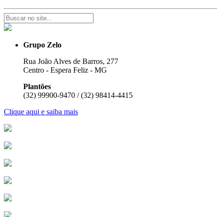
Grupo Zelo
Rua João Alves de Barros, 277
Centro - Espera Feliz - MG
Plantões
(32) 99900-9470 / (32) 98414-4415
Clique aqui e saiba mais