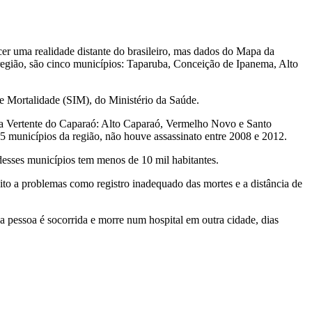
er uma realidade distante do brasileiro, mas dados do Mapa da
egião, são cinco municípios: Taparuba, Conceição de Ipanema, Alto
re Mortalidade (SIM), do Ministério da Saúde.
 da Vertente do Caparaó: Alto Caparaó, Vermelho Novo e Santo
5 municípios da região, não houve assassinato entre 2008 e 2012.
desses municípios tem menos de 10 mil habitantes.
ito a problemas como registro inadequado das mortes e a distância de
a pessoa é socorrida e morre num hospital em outra cidade, dias