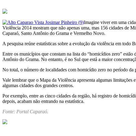
Imagine viver em uma cidad
Violência 2014 mostram que não apenas uma, mas 156 cidades de Mina
Caparaó, Santo Antônio do Grama e Vermelho Novo.
A pesquisa reúne estatísticas sobre a evolução da violência em todo 
Entre os municípios que constam na lista do “homicídios zero” estão
Antônio do Grama. No entanto, é no Sul que está a maior concentraçã
No total, o número de localidades com homicídio zero no período da 
Vale lembrar que o Mapa da Violência apresenta algumas limitações em
algumas cidades dos grandes centros.
Por exemplo, entre as cinco cidades da região, há registro de homicí
depois, acabam não entrando na estatística.
Fonte: Portal Caparaó.