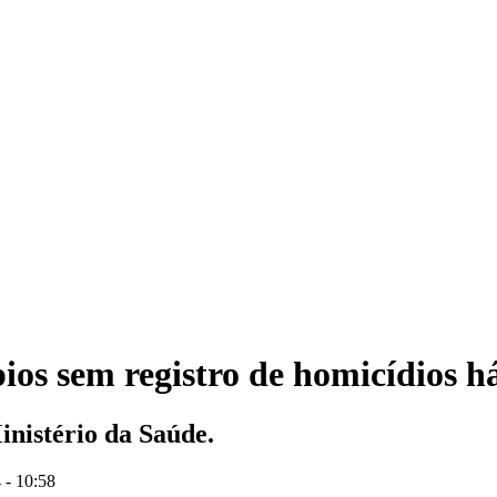
ios sem registro de homicídios h
nistério da Saúde.
 - 10:58