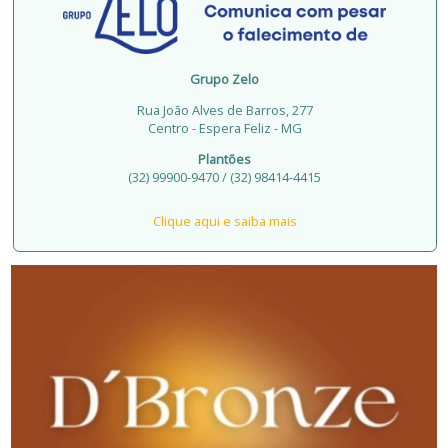
Grupo Zelo
Rua João Alves de Barros, 277
Centro - Espera Feliz - MG
Plantões
(32) 99900-9470 / (32) 98414-4415
Clique aqui e saiba mais