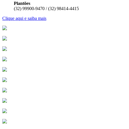
Plantões
(32) 99900-9470 / (32) 98414-4415
Clique aqui e saiba mais