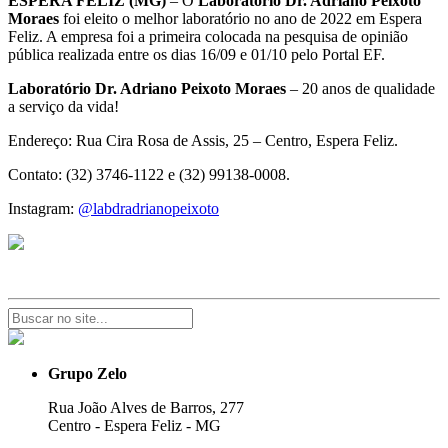
ESPERA FELIZ (MG)
– O
Laboratório Dr. Adriano Peixoto
Moraes
foi eleito o melhor laboratório no ano de 2022 em Espera
Feliz. A empresa foi a primeira colocada na pesquisa de opinião
pública realizada entre os dias 16/09 e 01/10 pelo Portal EF.
Laboratório Dr. Adriano Peixoto Moraes
– 20 anos de qualidade
a serviço da vida!
Endereço: Rua Cira Rosa de Assis, 25 – Centro, Espera Feliz.
Contato: (32) 3746-1122 e (32) 99138-0008.
Instagram:
@labdradrianopeixoto
Grupo Zelo
Rua João Alves de Barros, 277
Centro - Espera Feliz - MG