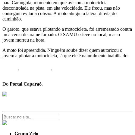
para Carangola, momento em que avistou a motocicleta
descontrolada na pista, em alta velocidade. Ele freou, mas não
conseguiu evitar a colisão. A moto atingiu a lateral direita do
caminhão.
O garoto, que estava pilotando a motocicleta, foi arremessado contra
uma cerca de arame farpado. O SAMU esteve no local, mas o
jovem morreu na hora.
A moto foi apreendida. Ninguém soube dizer quem autorizou o
jovem a pilotar a motocicleta, já que ele é naturalmente inabilitado.
Do
Portal Caparaó
.
Grupo Zelo