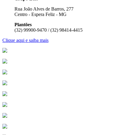
Rua João Alves de Barros, 277
Centro - Espera Feliz - MG
Plantões
(32) 99900-9470 / (32) 98414-4415
Clique aqui e saiba mais