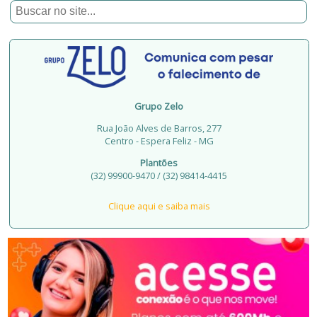
Grupo Zelo
Rua João Alves de Barros, 277
Centro - Espera Feliz - MG
Plantões
(32) 99900-9470 / (32) 98414-4415
Clique aqui e saiba mais