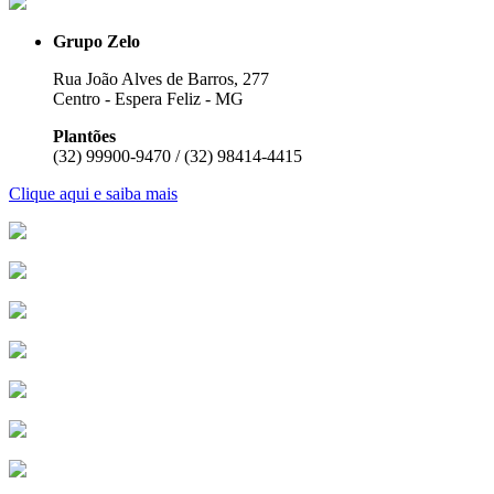
Grupo Zelo
Rua João Alves de Barros, 277
Centro - Espera Feliz - MG
Plantões
(32) 99900-9470 / (32) 98414-4415
Clique aqui e saiba mais