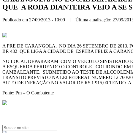
QUE A RODA DIANTEIRA VEIO A SE 
Publicado em 27/09/2013 - 10:09 | Última atualização: 27/09/2013
A PRE DE CARANGOLA, NO DIA 26 SETEMBRO DE 2013
BR 482 QUE LIGA A CIDADE DE ESPERA FELIZ A CARAN
NO LOCAL DEPARARAM COM O VEICULO SINISTRADO E 
A ESQUERDA PERDENDO O CONTROLE COLIDINDO EM 
CAMBALEANTE, SUBMETIDO AO TESTE DE ALCOOLEMIA
TRANSITO PREVISTO NA LEI FEDERAL NUMERO 12.760/2
AUTO DE INFRAÇÃO NO VALOR DE R$ 1.915,00 TENDO 
Fonte: Pm – O Combatente