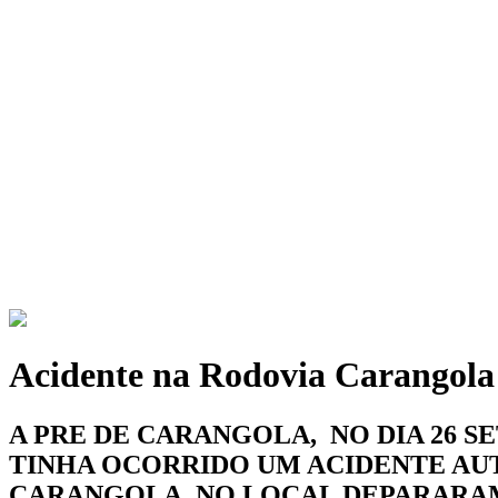
Acidente na Rodovia Carangola 
A PRE DE CARANGOLA, NO DIA 26 
TINHA OCORRIDO UM ACIDENTE AUTO
CARANGOLA. NO LOCAL DEPARARAM 