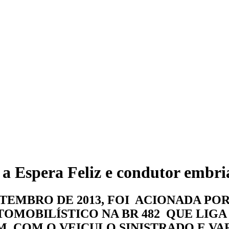
a Espera Feliz e condutor embri
SETEMBRO DE 2013, FOI ACIONADA 
MOBILÍSTICO NA BR 482 QUE LIGA 
COM O VEICULO SINISTRADO E VAR