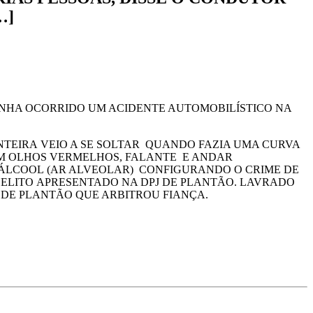
…]
INHA OCORRIDO UM ACIDENTE AUTOMOBILÍSTICO NA
NTEIRA VEIO A SE SOLTAR QUANDO FAZIA UMA CURVA
M OLHOS VERMELHOS, FALANTE E ANDAR
 ÁLCOOL (AR ALVEOLAR) CONFIGURANDO O CRIME DE
DELITO
APRESENTADO NA DPJ DE PLANTÃO. LAVRADO
O DE PLANTÃO QUE ARBITROU FIANÇA.