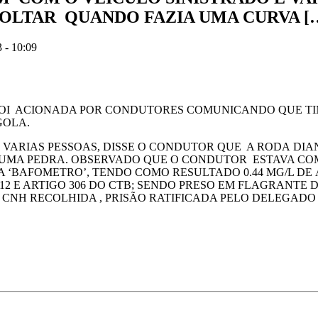
SOLTAR QUANDO FAZIA UMA CURVA [
 - 10:09
, FOI ACIONADA POR CONDUTORES COMUNICANDO QUE T
GOLA.
VARIAS PESSOAS, DISSE O CONDUTOR QUE A RODA DIA
UMA PEDRA. OBSERVADO QUE O CONDUTOR ESTAVA CO
 ‘BAFOMETRO’, TENDO COMO RESULTADO 0.44 MG/L DE
012 E ARTIGO 306 DO CTB; SENDO PRESO EM FLAGRANTE 
A CNH RECOLHIDA , PRISÃO RATIFICADA PELO DELEGAD