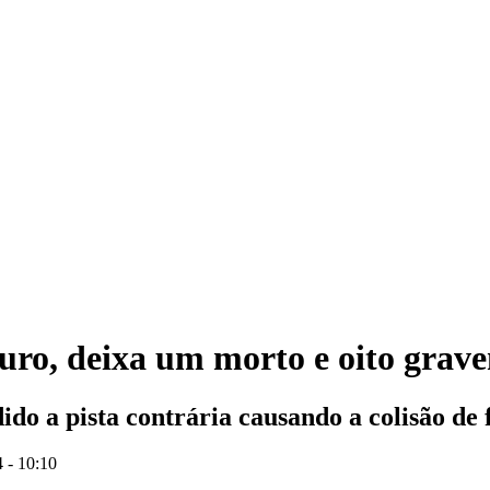
ro, deixa um morto e oito grave
ido a pista contrária causando a colisão de 
 - 10:10