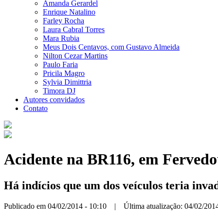
Amanda Gerardel
Enrique Natalino
Farley Rocha
Laura Cabral Torres
Mara Rubia
Meus Dois Centavos, com Gustavo Almeida
Nilton Cezar Martins
Paulo Faria
Pricila Magro
Sylvia Dimittria
Timora DJ
Autores convidados
Contato
Acidente na BR116, em Fervedou
Há indícios que um dos veículos teria invad
Publicado em 04/02/2014 - 10:10 | Última atualização: 04/02/2014