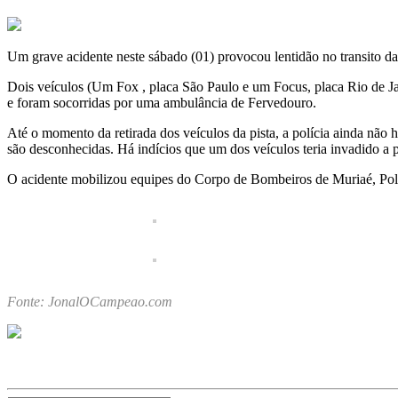
Um grave acidente neste sábado (01) provocou lentidão no transito 
Dois veículos (Um Fox , placa São Paulo e um Focus, placa Rio de Jan
e foram socorridas por uma ambulância de Fervedouro.
Até o momento da retirada dos veículos da pista, a polícia ainda não 
são desconhecidas. Há indícios que um dos veículos teria invadido a p
O acidente mobilizou equipes do Corpo de Bombeiros de Muriaé, Políci
Fonte: JonalOCampeao.com