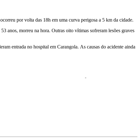
ocorreu por volta das 18h em uma curva perigosa a 5 km da cidade.
53 anos, morreu na hora. Outras oito vítimas sofreram lesões graves
e deram entrada no hospital em Carangola. As causas do acidente ainda