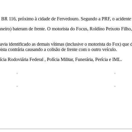
da BR 116, próximo à cidade de Fervedouro. Segundo a PRF, o acidente 
eiro) bateram de frente. O motorista do Focus, Roldino Peixoto Filho, 
havia identificado as demais vítimas (inclusive o motorista do Fox) qu
ista contrária causando a colisão de frente com o outro veículo.
a Rodoviária Federal , Polícia Militar, Funerária, Perícia e IML.