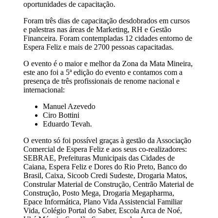
oportunidades de capacitação.
Foram três dias de capacitação desdobrados em cursos
e palestras nas áreas de Marketing, RH e Gestão
Financeira. Foram contempladas 12 cidades entorno de
Espera Feliz e mais de 2700 pessoas capacitadas.
O evento é o maior e melhor da Zona da Mata Mineira,
este ano foi a 5ª edição do evento e contamos com a
presença de três profissionais de renome nacional e
internacional:
Manuel Azevedo
Ciro Bottini
Eduardo Tevah.
O evento só foi possível graças à gestão da Associação
Comercial de Espera Feliz e aos seus co-realizadores:
SEBRAE, Prefeituras Municipais das Cidades de
Caiana, Espera Feliz e Dores do Rio Preto, Banco do
Brasil, Caixa, Sicoob Credi Sudeste, Drogaria Matos,
Constrular Material de Construção, Centrão Material de
Construção, Posto Mega, Drogaria Megapharma,
Epace Informática, Plano Vida Assistencial Familiar
Vida, Colégio Portal do Saber, Escola Arca de Noé,