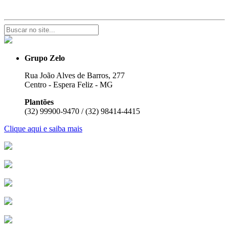
Grupo Zelo
Rua João Alves de Barros, 277
Centro - Espera Feliz - MG
Plantões
(32) 99900-9470 / (32) 98414-4415
Clique aqui e saiba mais