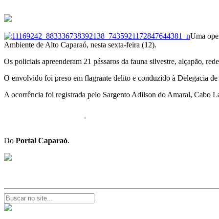
Uma opera
Ambiente de Alto Caparaó, nesta sexta-feira (12).
Os policiais apreenderam 21 pássaros da fauna silvestre, alçapão, rede d
O envolvido foi preso em flagrante delito e conduzido à Delegacia de
A ocorrência foi registrada pelo Sargento Adilson do Amaral, Cabo 
Do
Portal Caparaó
.