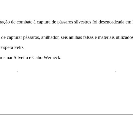
ção de combate à captura de pássaros silvestres foi desencadeada em 
e capturar pássaros, anilhador, seis anilhas falsas e materiais utilizados
 Espera Feliz.
Ladsmar Silveira e Cabo Werneck.